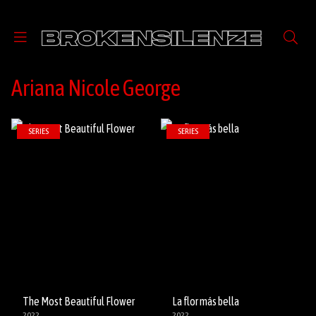
Ariana Nicole George
SERIES
SERIES
The Most Beautiful Flower
La flor más bella
2022
2022